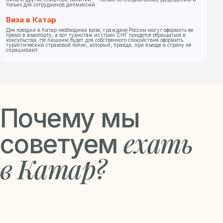
только для сотрудников дипмиссий.
Виза в Катар
Для поездки в Катар необходима виза, граждане России могут оформить ее
прямо в аэропорту, а вот туристам из стран СНГ придется обращаться в
консульства. Не лишним будет для собственного спокойствия оформить
туристический страховой полис, который, правда, при въезде в страну не
спрашивают.
Почему мы
ехать
советуем
в Катар?