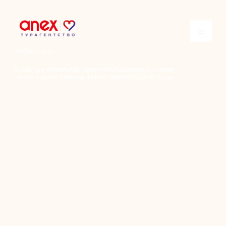
ИП Поздеев Д. Н.
О нас
Где купить
Как оплатить
Рассрочка
Отзывы
Поиск туров
Горящие туры
Страны
Подбор тура