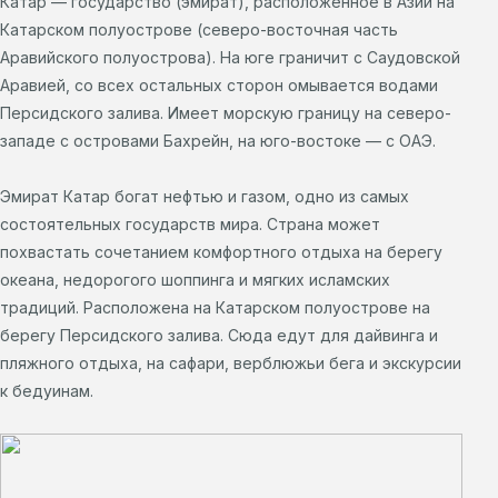
Катар — государство (эмират), расположенное в Азии на
Катарском полуострове (северо-восточная часть
Аравийского полуострова). На юге граничит с Саудовской
Аравией, со всех остальных сторон омывается водами
Персидского залива. Имеет морскую границу на северо-
западе с островами Бахрейн, на юго-востоке — с ОАЭ.
Эмират Катар богат нефтью и газом, одно из самых
состоятельных государств мира. Страна может
похвастать сочетанием комфортного отдыха на берегу
океана, недорогого шоппинга и мягких исламских
традиций. Расположена на Катарском полуострове на
берегу Персидского залива. Сюда едут для дайвинга и
пляжного отдыха, на сафари, верблюжьи бега и экскурсии
к бедуинам.