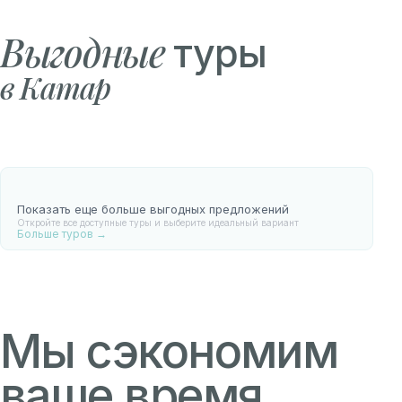
Выгодные
туры
в Катар
Показать еще больше выгодных предложений
Откройте все доступные туры и выберите идеальный вариант
Больше туров →
Мы сэкономим
ваше время