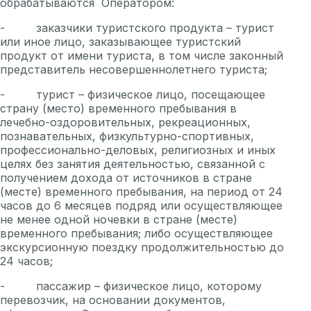
обрабатываются Оператором:
- заказчики туристского продукта – турист
или иное лицо, заказывающее туристский
продукт от имени туриста, в том числе законный
представитель несовершеннолетнего туриста;
- турист – физическое лицо, посещающее
страну (место) временного пребывания в
лечебно-оздоровительных, рекреационных,
познавательных, физкультурно-спортивных,
профессионально-деловых, религиозных и иных
целях без занятия деятельностью, связанной с
получением дохода от источников в стране
(месте) временного пребывания, на период от 24
часов до 6 месяцев подряд или осуществляющее
не менее одной ночевки в стране (месте)
временного пребывания; либо осуществляющее
экскурсионную поездку продолжительностью до
24 часов;
- пассажир – физическое лицо, которому
перевозчик, на основании документов,