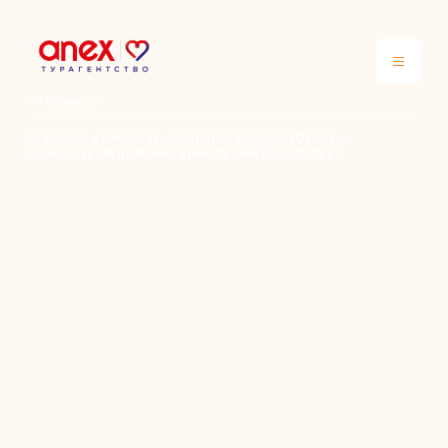
ИП Поздеев Д. Н.
О нас
Где купить
Как оплатить
Рассрочка
Отзывы
Поиск туров
Горящие туры
Страны
Подбор тура