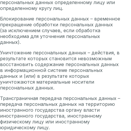
персональных данных определенному лицу или
определенному кругу лиц.
Блокирование персональных данных – временное
прекращение обработки персональных данных
(за исключением случаев, если обработка
необходима для уточнения персональных
данных).
Уничтожение персональных данных – действия, в
результате которых становится невозможным
восстановить содержание персональных данных
в информационной системе персональных
данных и (или) в результате которых
уничтожаются материальные носители
персональных данных.
Трансграничная передача персональных данных –
передача персональных данных на территорию
иностранного государства органу власти
иностранного государства, иностранному
физическому лицу или иностранному
юридическому лицу.