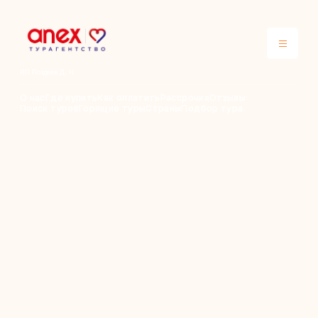
ИП Поздеев Д. Н.
О нас
Где купить
Как оплатить
Рассрочка
Отзывы
Поиск туров
Горящие туры
Страны
Подбор тура